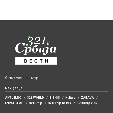
© 2024
Vesti
-
321Srbija
.
Navigacija
AKTUELNO
321 WORLD
BIZNIS
Kultura
ZABAVA
IZDVAJAMO
321Srbija
321Srbija na klik
321Srbija kids