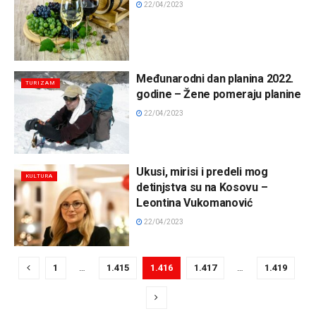
22/04/2023
Međunarodni dan planina 2022.
TURIZAM
godine – Žene pomeraju planine
22/04/2023
Ukusi, mirisi i predeli mog
KULTURA
detinjstva su na Kosovu –
Leontina Vukomanović
22/04/2023
1
…
1.415
1.416
1.417
…
1.419