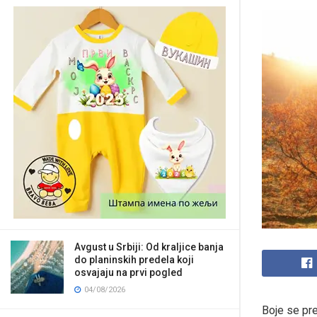
Avgust u Srbiji: Od kraljice banja
do planinskih predela koji
osvajaju na prvi pogled
04/08/2026
Boje se pr