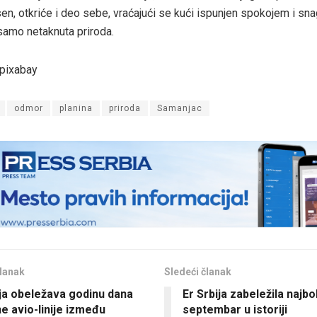
esen, otkriće i deo sebe, vraćajući se kući ispunjen spokojem i sn
samo netaknuta priroda.
/pixabay
odmor
planina
priroda
Samanjac
lanak
Sledeći članak
ija obeležava godinu dana
Er Srbija zabeležila najbol
ne avio-linije između
septembar u istoriji