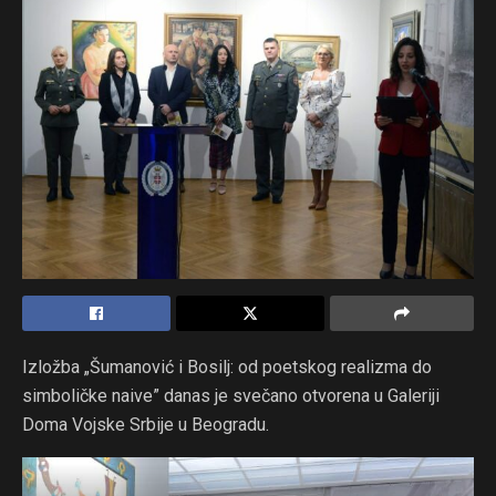
Izložba „Šumanović i Bosilj: od poetskog realizma do
simboličke naive” danas je svečano otvorena u Galeriji
Doma Vojske Srbije u Beogradu.