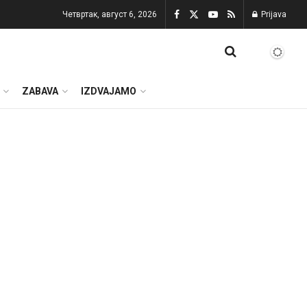
Четвртак, август 6, 2026
Prijava
ZABAVA
IZDVAJAMO