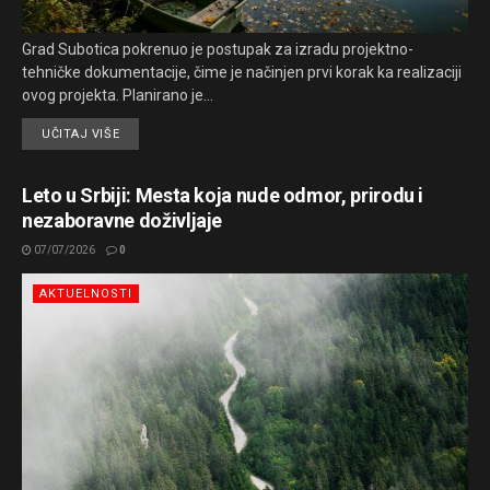
Grad Subotica pokrenuo je postupak za izradu projektno-
tehničke dokumentacije, čime je načinjen prvi korak ka realizaciji
ovog projekta. Planirano je...
UČITAJ VIŠE
Leto u Srbiji: Mesta koja nude odmor, prirodu i
nezaboravne doživljaje
07/07/2026
0
AKTUELNOSTI