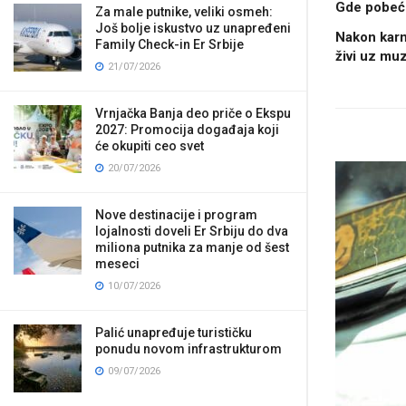
Gde pobeći 
Za male putnike, veliki osmeh:
Još bolje iskustvo uz unapređeni
Nakon karn
Family Check-in Er Srbije
živi uz muz
21/07/2026
Vrnjačka Banja deo priče o Ekspu
2027: Promocija događaja koji
će okupiti ceo svet
20/07/2026
Nove destinacije i program
lojalnosti doveli Er Srbiju do dva
miliona putnika za manje od šest
meseci
10/07/2026
Palić unapređuje turističku
ponudu novom infrastrukturom
09/07/2026