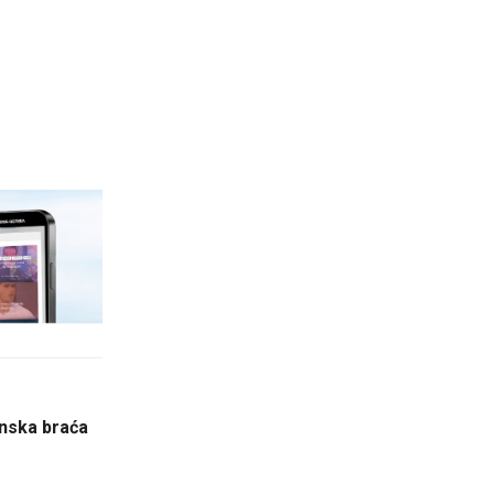
inska braća