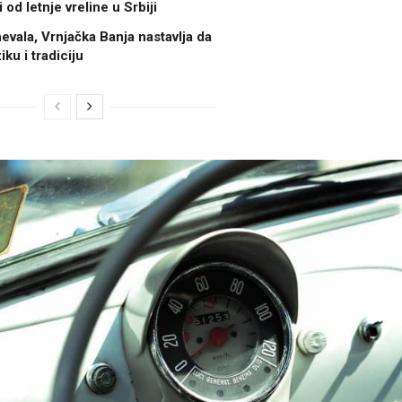
od letnje vreline u Srbiji
evala, Vrnjačka Banja nastavlja da
iku i tradiciju