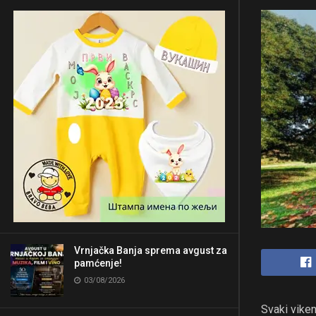
Vrnjačka Banja sprema avgust za
pamćenje!
03/08/2026
Svaki viken