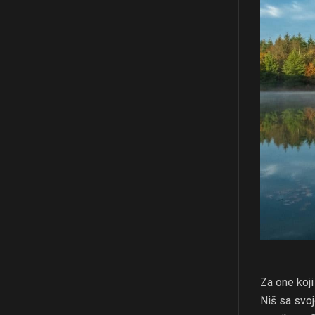
Za one koji
Niš sa svoj