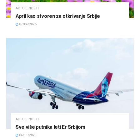
AKTUELNOSTI
April kao stvoren za otkrivanje Srbije
07/04/2026
AKTUELNOSTI
Sve više putnika leti Er Srbijom
06/11/2025