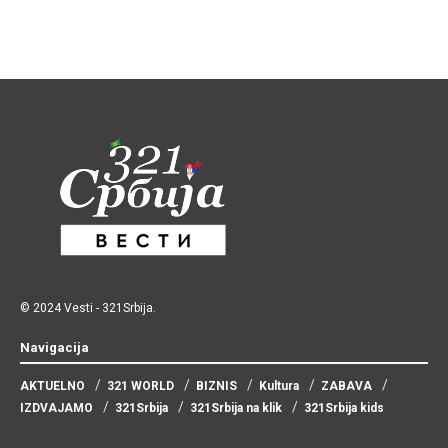
© 2024
Vesti
-
321Srbija
.
Navigacija
AKTUELNO
321 WORLD
BIZNIS
Kultura
ZABAVA
IZDVAJAMO
321Srbija
321Srbija na klik
321Srbija kids